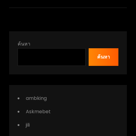
ค้นหา
ค้นหา
ambking
Askmebet
jili