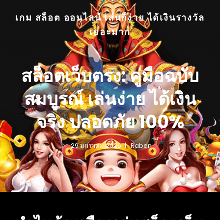
เกม สล็อต ออนไลน์ เล่นก็ง่าย ได้เงินรางวัล
เยอะมาก
สล็อตเว็บตรง: คู่มือฉบับ
สมบูรณ์ เล่นง่าย ได้เงิน
จริง ปลอดภัย 100%
29 มกราคม 2026
Raban