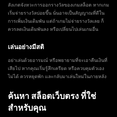
สังเกตจังหวะการออกรางวัลของเกมสล็อต หากเกม
เริ่มจ่ายรางวัลบ่อยขึ้น นั่นอาจเป็นสัญญาณที่ดีใน
การเพิ่มเงินเดิมพัน แต่ถ้าเกมไม่จ่ายรางวัลเลย ก็
ควรลดเงินเดิมพันลง หรือเปลี่ยนไปเล่นเกมอื่น
เล่นอย่างมีสติ
อย่าเล่นด้วยอารมณ์ หรือพยายามที่จะเอาคืนเงินที่
เสียไป หากคุณเริ่มรู้สึกเครียด หรือควบคุมตัวเอง
ไม่ได้ ควรหยุดพัก และกลับมาเล่นใหม่ในภายหลัง
ค้นหา สล็อตเว็บตรง ที่ใช่
สำหรับคุณ