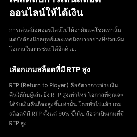
ออนไลน์ให้ได้เงิน
การเล่นสล็อตออนไลน์ไม่ได้อาศัยแค่โชคเท่านั้น
แต่ยังต้องมีกลยุทธ์และเทคนิคบางอย่างที่ช่วยเพิ่ม
โอกาสในการชนะได้อีกด้วย:
เลือกเกมสล็อตที่มี RTP สูง
RTP (Return to Player) คืออัตราการจ่ายเงิน
คืนให้กับผู้เล่น ยิ่ง RTP สูงเท่าไหร่ โอกาสที่คุณจะ
ได้รับเงินคืนก็จะสูงขึ้นเท่านั้น โดยทั่วไปแล้ว เกม
สล็อตที่มี RTP ตั้งแต่ 96% ขึ้นไป ถือว่าเป็นเกมที่มี
RTP สูง