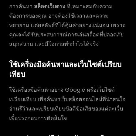
การค้นหา
สล็อตเว็บตรง
ที่เหมาะสมกับความ
ต้องการของคุณ อาจต้องใช้เวลาและความ
พยายาม แต่ผลลัพธ์ที่ได้คุ้มค่าอย่างแน่นอน เพราะ
คุณจะได้รับประสบการณ์การเล่นสล็อตที่ปลอดภัย
สนุกสนาน และมีโอกาสทำกำไรได้จริง
ใช้เครื่องมือค้นหาและเว็บไซต์เปรียบ
เทียบ
ใช้เครื่องมือค้นหาอย่าง Google หรือเว็บไซต์
เปรียบเทียบ เพื่อค้นหาเว็บสล็อตออนไลน์ที่น่าสนใจ
อ่านรีวิวและเปรียบเทียบข้อดีข้อเสียของแต่ละเว็บ
เพื่อประกอบการตัดสินใจ