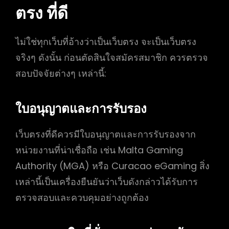
ตรง ที่ดี
ไม่ใช่ทุกเว็บที่อ้างว่าเป็นเว็บตรง จะเป็นเว็บตรง
จริงๆ ดังนั้น ก่อนตัดสินใจสมัครสมาชิก ควรตรวจ
สอบปัจจัยต่างๆ เหล่านี้:
ใบอนุญาตและการรับรอง
เว็บตรงที่ดีควรมีใบอนุญาตและการรับรองจาก
หน่วยงานที่น่าเชื่อถือ เช่น Malta Gaming
Authority (MGA) หรือ Curacao eGaming สิ่ง
เหล่านี้เป็นเครื่องยืนยันว่าเว็บดังกล่าวได้รับการ
ตรวจสอบและควบคุมอย่างถูกต้อง