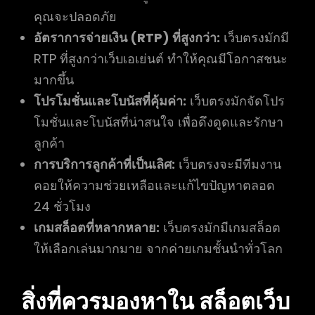
คุณจะปลอดภัย
อัตราการจ่ายเงิน (RTP) ที่สูงกว่า:
เว็บตรงมักมี
RTP ที่สูงกว่าเว็บเอเย่นต์ ทำให้คุณมีโอกาสชนะ
มากขึ้น
โปรโมชั่นและโบนัสที่คุ้มค่า:
เว็บตรงมักจัดโปร
โมชั่นและโบนัสที่น่าสนใจ เพื่อดึงดูดและรักษา
ลูกค้า
การบริการลูกค้าที่เป็นเลิศ:
เว็บตรงจะมีทีมงาน
คอยให้ความช่วยเหลือและแก้ไขปัญหาตลอด
24 ชั่วโมง
เกมสล็อตที่หลากหลาย:
เว็บตรงมักมีเกมสล็อต
ให้เลือกเล่นมากมาย จากค่ายเกมชั้นนำทั่วโลก
สิ่งที่ควรมองหาใน สล็อตเว็บ