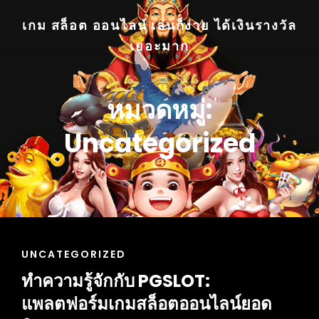
เกม สล็อต ออนไลน์ เล่นก็ง่าย ได้เงินรางวัล
เยอะมาก
หมวดหมู่:
Uncategorized
CAT
UNCATEGORIZED
LINKS
ทำความรู้จักกับ PGSLOT:
แพลตฟอร์มเกมสล็อตออนไลน์ยอด