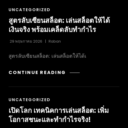
ชนะ
CAT
UNCATEGORIZED
ด้วย
LINKS
สูตร
สูตรลับเซียนสล็อต: เล่นสล็อตให้ได้
สล็อต
เงินจริง พร้อมเคล็ดลับทำกำไร
เล่น
ได้
29 พฤษภาคม 2026
Raban
จริง:
เพิ่ม
สูตรลับเซียนสล็อต: เล่นสล็อตให้ได้เ
โอกาส
ชนะ
สูตร
CONTINUE READING
ของ
ลับ
คุณ
เซียน
วัน
สล็อต:
นี้
CAT
UNCATEGORIZED
เล่น
LINKS
สล็อต
เปิดโลก
เทคนิคการเล่นสล็อต
: เพิ่ม
ให้
โอกาสชนะและทำกำไรจริง!
ได้