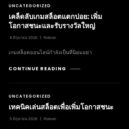
CAT
UNCATEGORIZED
อย่าง
LINKS
มือ
เคล็ดลับเกมสล็อตแตกบ่อย: เพิ่ม
อาชีพ:
โอกาสชนะและรับรางวัลใหญ่
คู่มือ
สำหรับ
8 มิถุนายน 2026
Raban
ผู้
เริ่ม
เกมสล็อตออนไลน์กำลังเป็นที่นิยมอย่า
ต้น
เคล็ด
CONTINUE READING
ลับ
เกม
สล็อต
CAT
UNCATEGORIZED
แตก
LINKS
บ่อย:
เทคนิคเล่นสล็อตเพื่อเพิ่มโอกาสชนะ
เพิ่ม
โอกาส
5 มิถุนายน 2026
Raban
ชนะ