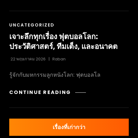
สล็อต
:
คู่มือ
ฉบับ
CAT
UNCATEGORIZED
สมบูรณ์
LINKS
เคล็ด
เจาะลึกทุกเรื่อง
ฟุตบอลโลก
:
ลับ
ประวัติศาสตร์, ทีมเต็ง, และอนาคต
และ
กลยุทธ์
22 พฤษภาคม 2026
Raban
สู่
ชัยชนะ
รู้จักกับมหกรรมลูกหนังโลก: ฟุตบอลโล
เจาะ
CONTINUE READING
ลึก
ทุก
เรื่อง
แนะแนว
ฟุตบอล
เรื่องที่เก่ากว่า
โลก
: