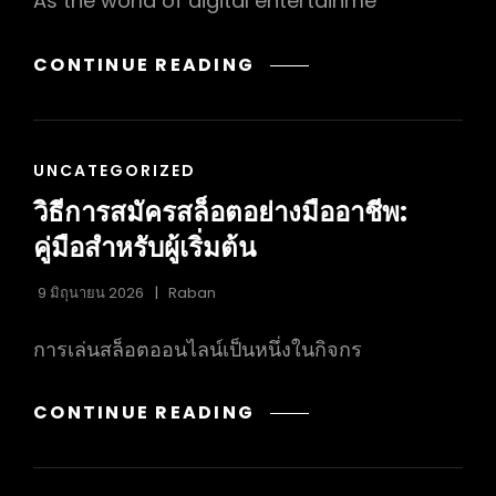
As the world of digital entertainme
WINNING
CONTINUE READING
STRATEGIES
AND
INSIGHTS
CAT
UNCATEGORIZED
FOR
LINKS
SLOT
วิธีการสมัครสล็อตอย่างมืออาชีพ:
ONLINE
คู่มือสำหรับผู้เริ่มต้น
ENTHUSIASTS
9 มิถุนายน 2026
Raban
การเล่นสล็อตออนไลน์เป็นหนึ่งในกิจกร
วิธี
CONTINUE READING
การ
สมัคร
สล็อต