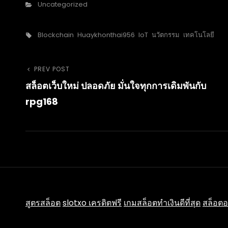
Categories
Uncategorized
Tags,
Blockchain
Huaykhonthai956
IoT
นวัตกรรม
เทคโนโลยี
แนะแนว
Previous
PREV POST
สล็อตเว็บใหม่ ปลอดภัย มั่นใจทุกการเดิมพันกับ
Post
เรื่อง
rpg168
สูตรสล็อต
slotxo เครดิตฟรี
เกมสล็อตทำเงินดีที่สุด
สล็อตอ