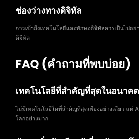
ช่องว่างทางดิจิทัล
การเข้าถึงเทคโนโลยีและทักษะดิจิทัลควรเป็นไปอย่า
ดิจิทัล
FAQ (คำถามที่พบบ่อย)
เทคโนโลยีที่สำคัญที่สุดในอนาค
ไม่มีเทคโนโลยีใดที่สำคัญที่สุดเพียงอย่างเดียว แต
โลกอย่างมาก