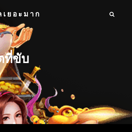
วัลเยอะมาก
Searc
ี่ขับ