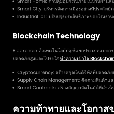
Smart Home: ควบคุมอุปกรณ์ภายในบ้านผ่านส
Smart City: บริหารจัดการเมืองอย่างมีประสิทธิภ
Industrial IoT: ปรับปรุงประสิทธิภาพของโรงงานด
Blockchain Technology
Blockchain คือเทคโนโลยีบัญชีแยกประเภทแบบกระ
ปลอดภัยสูงและโปร่งใส
ทำความเข้าใจ Blockchai
Cryptocurrency: สร้างสกุลเงินดิจิทัลที่ปลอดภ
Supply Chain Management: ติดตามสินค้าและว
Smart Contracts: สร้างสัญญาอัตโนมัติที่ดำเน
ความท้าทายและโอกาสข