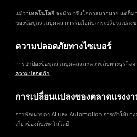
แม้ว่า
เทคโนโลยี
จะนำมาซึ่งโอกาสมากมาย แต่ก็มา
ของข้อมูลส่วนบุคคล การรับมือกับการเปลี่ยนแปล
ความปลอดภัยทางไซเบอร์
การปกป้องข้อมูลส่วนบุคคลและความลับทางธุรกิจจา
ความปลอดภัย
การเปลี่ยนแปลงของตลาดแรงงา
การพัฒนาของ AI และ Automation อาจทำให้บางตำแ
เกี่ยวข้องกับเทคโนโลยี