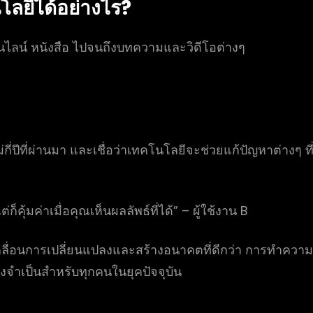
โนโลยีได้อย่างไร?
ออนไลน์ หนังสือ ไปจนถึงบทความและวิดีโอต่างๆ
กี่ปีที่ผ่านมา และเชื่อว่าเทคโนโลยีจะช่วยแก้ปัญหาต่างๆ ที
ก็คุ้มค่าเมื่อคุณเห็นผลลัพธ์ที่ได้” – ผู้ใช้งาน B
คลื่อนการเปลี่ยนแปลงและสร้างอนาคตที่ดีกว่า การทำความ
ิ่งจำเป็นสำหรับทุกคนในยุคปัจจุบัน