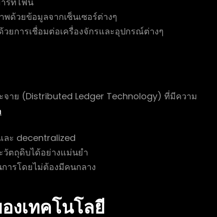
มาร์ทโฟน
าพด้วยข้อมูลจากเซ็นเซอร์ต่างๆ
้วยการเชื่อมต่อเครื่องจักรและอุปกรณ์ต่างๆ
จาย (Distributed Ledger Technology) ที่มีความ
n
ัยและ decentralized
ัตถุดิบได้อย่างแม่นยำ
ินการโดยไม่ต้องมีคนกลาง
องเทคโนโลยี