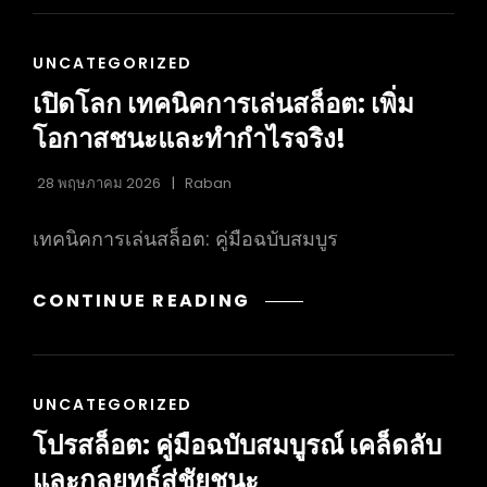
สล็อต
เพื่อ
CAT
UNCATEGORIZED
เพิ่ม
LINKS
โอกาส
เปิดโลก
เทคนิคการเล่นสล็อต
: เพิ่ม
ชนะ
โอกาสชนะและทำกำไรจริง!
28 พฤษภาคม 2026
Raban
เทคนิคการเล่นสล็อต: คู่มือฉบับสมบูร
เปิด
CONTINUE READING
โลก
เทคนิค
การ
CAT
UNCATEGORIZED
เล่น
LINKS
สล็อต
:
โปรสล็อต
: คู่มือฉบับสมบูรณ์ เคล็ดลับ
เพิ่ม
และกลยุทธ์สู่ชัยชนะ