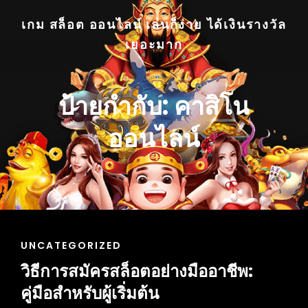
เกม สล็อต ออนไลน์ เล่นก็ง่าย ได้เงินรางวัล
เยอะมาก
ป้ายกำกับ:
คาสิโน
ออนไลน์
CAT
UNCATEGORIZED
LINKS
วิธีการสมัครสล็อตอย่างมืออาชีพ:
คู่มือสำหรับผู้เริ่มต้น