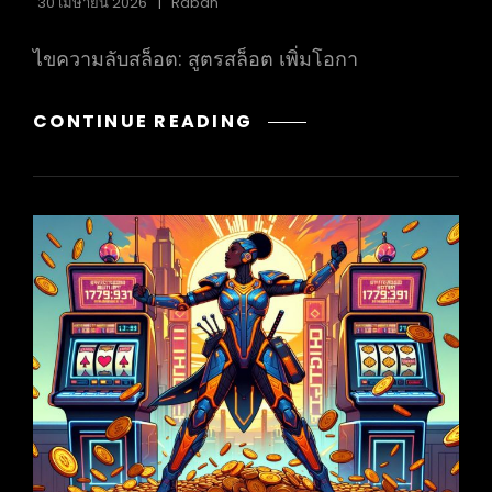
30 เมษายน 2026
Raban
ไขความลับสล็อต: สูตรสล็อต เพิ่มโอกา
ไข
CONTINUE READING
ความ
ลับ
สล็อต:
สูตร
สล็อต
เพิ่ม
โอกาส
ทำ
กำไร
จริง
หรือ
แค่
เรื่อง