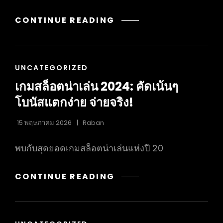
เปิด
CONTINUE READING
ประสบการณ์
ใหม่
กับ
CAT
UNCATEGORIZED
เกม
LINKS
สล็อต
เกมสล็อตน่าเล่น 2024: คัดเน้นๆ
มา
โบนัสแตกง่าย จ่ายจริง!
ใหม่
ล่าสุด:
15 พฤษภาคม 2026
Raban
รีวิว
จัด
พบกับสุดยอดเกมสล็อตน่าเล่นแห่งปี 20
อันดับ
และ
เกม
CONTINUE READING
เคล็ด
สล็อต
ลับ
น่า
ทำ
เล่น
เงิน