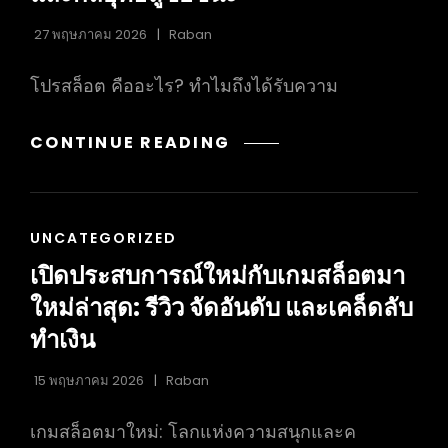
โอกาส
ชนะ
27 พฤษภาคม 2026
Raban
และ
ทำ
โปรสล็อต คืออะไร? ทำไมถึงได้รับความ
กำไร
จริง!
โปร
CONTINUE READING
สล็อต
:
คู่มือ
ฉบับ
CAT
UNCATEGORIZED
สมบูรณ์
LINKS
เคล็ด
เปิดประสบการณ์ใหม่กับเกมสล็อตมา
ลับ
ใหม่ล่าสุด: รีวิว จัดอันดับ และเคล็ดลับ
และ
ทำเงิน
กลยุทธ์
สู่
15 พฤษภาคม 2026
Raban
ชัยชนะ
เกมสล็อตมาใหม่: โลกแห่งความสนุกและค