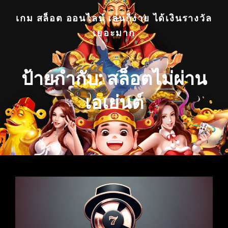
เกม สล็อต ออนไลน์ เล่นก็ง่าย ได้เงินรางวัล
เยอะมาก
ป้ายกำกับ:
สล็อตไม่ผ่าน
เอเย่นต์