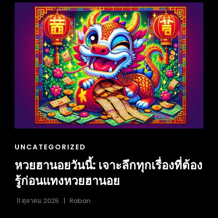
เคล็ด
ลับ,
วิธี
เล่น
และ
แหล่ง
ข้อมูล
ล่าสุด
CAT
UNCATEGORIZED
LINKS
หวยฮานอยวันนี้: เจาะลึกทุกเรื่องที่ต้อง
รู้ก่อนแทงหวยฮานอย
11 ตุลาคม 2025
Raban