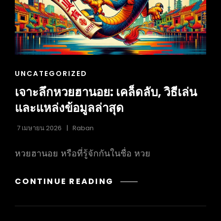
CAT
UNCATEGORIZED
LINKS
เจาะลึกหวยฮานอย: เคล็ดลับ, วิธีเล่น
และแหล่งข้อมูลล่าสุด
7 เมษายน 2026
Raban
หวยฮานอย หรือที่รู้จักกันในชื่อ หวย
h
เจาะ
CONTINUE READING
ลึก
หวย
ฮานอย: