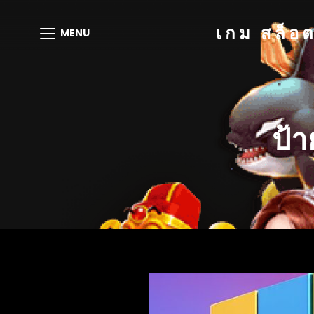
เกม สล็อต
MENU
ป้า