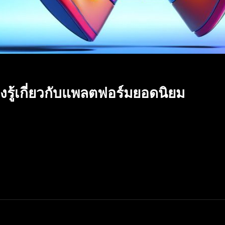
องรู้เกี่ยวกับแพลตฟอร์มยอดนิยม