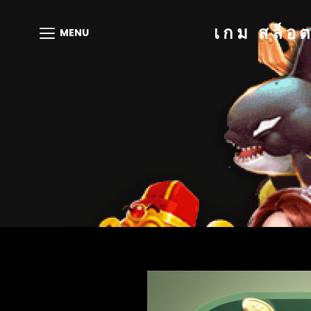
เกม สล็อต
MENU